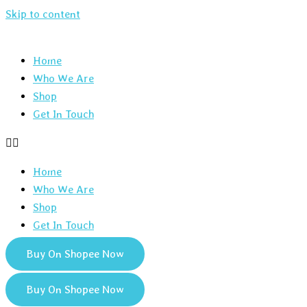
Skip to content
Home
Who We Are
Shop
Get In Touch
Home
Who We Are
Shop
Get In Touch
Buy On Shopee Now
Buy On Shopee Now