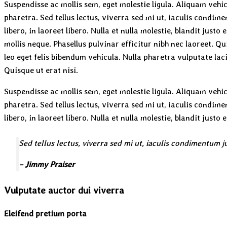
Suspendisse ac mollis sem, eget molestie ligula. Aliquam vehi
pharetra. Sed tellus lectus, viverra sed mi ut, iaculis condime
libero, in laoreet libero. Nulla et nulla molestie, blandit justo
mollis neque. Phasellus pulvinar efficitur nibh nec laoreet. Q
leo eget felis bibendum vehicula. Nulla pharetra vulputate la
Quisque ut erat nisi.
Suspendisse ac mollis sem, eget molestie ligula. Aliquam vehi
pharetra. Sed tellus lectus, viverra sed mi ut, iaculis condime
libero, in laoreet libero. Nulla et nulla molestie, blandit justo 
Sed tellus lectus, viverra sed mi ut, iaculis condimentum ju
– Jimmy Praiser
Vulputate auctor dui viverra
Eleifend pretium porta