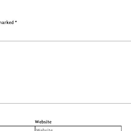
 marked
*
Website