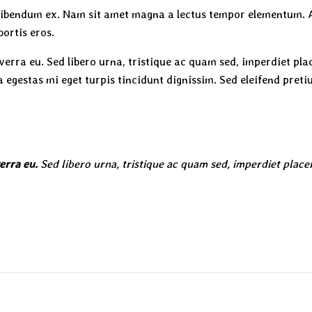
 bibendum ex. Nam sit amet magna a lectus tempor elementum. 
bortis eros.
erra eu. Sed libero urna, tristique ac quam sed, imperdiet plac
la egestas mi eget turpis tincidunt dignissim. Sed eleifend pre
erra eu.
Sed libero urna, tristique ac quam sed, imperdiet placer