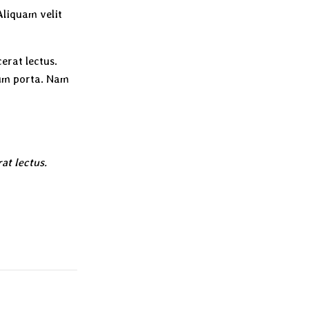
Aliquam velit
erat lectus.
tium porta. Nam
at lectus.