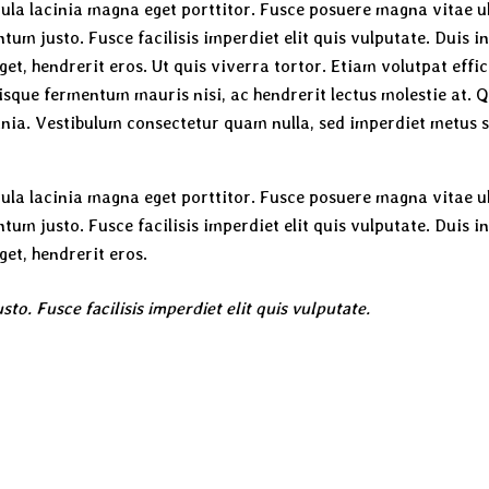
cula lacinia magna eget porttitor. Fusce posuere magna vitae ul
ntum justo. Fusce facilisis imperdiet elit quis vulputate. Duis i
 eget, hendrerit eros. Ut quis viverra tortor. Etiam volutpat effici
uisque fermentum mauris nisi, ac hendrerit lectus molestie at. 
cinia. Vestibulum consectetur quam nulla, sed imperdiet metus su
cula lacinia magna eget porttitor. Fusce posuere magna vitae ul
ntum justo. Fusce facilisis imperdiet elit quis vulputate. Duis i
eget, hendrerit eros.
sto. Fusce facilisis imperdiet elit quis vulputate.