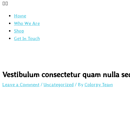
Home
Who We Are
Shop
Get In Touch
Vestibulum consectetur quam nulla se
Leave a Comment
/
Uncategorized
/ By
Colorpy Team