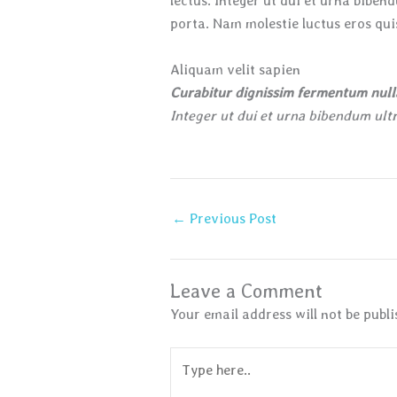
lectus. Integer ut dui et urna biben
porta. Nam molestie luctus eros quis
Aliquam velit sapien
Curabitur dignissim fermentum nulla
Integer ut dui et urna bibendum ultr
←
Previous Post
Leave a Comment
Your email address will not be publi
Type
here..