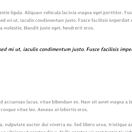
estie ligula. Aliquam vehicula lacinia magna eget porttitor. Fu
sed mi ut, iaculis condimentum justo. Fusce facilisis imperdiet e
lla molestie, blandit justo eget, hendrerit eros.
 sed mi ut, iaculis condimentum justo. Fusce facilisis imper
sed accumsan lacus, vitae bibendum ex. Nam sit amet magna a 
l, congue vitae leo. Aenean at lobortis eros.
, vulputate auctor dui viverra eu. Sed libero urna, tristique 