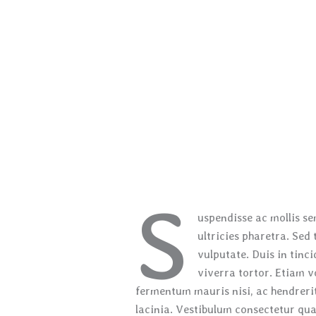
S
uspendisse ac mollis se
ultricies pharetra. Sed 
vulputate. Duis in tincid
viverra tortor. Etiam vo
fermentum mauris nisi, ac hendrerit
lacinia. Vestibulum consectetur qua