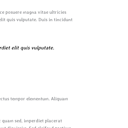
sce posuere magna vitae ultricies
lit quis vulputate. Duis in tincidunt
diet elit quis vulputate.
lectus tempor elementum. Aliquam
ac quam sed, imperdiet placerat