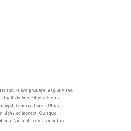
orttitor. Fusce posuere magna vitae
 facilisis imperdiet elit quis
sto eget, hendrerit eros. Ut quis
ur nibh nec laoreet. Quisque
hicula. Nulla pharetra vulputate
.